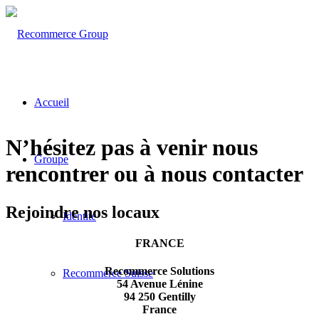
Accueil
N’hésitez pas à venir
nous
Groupe
rencontrer ou à nous contacter
Rejoindre nos locaux
Identité
FRANCE
Recommerce Solutions
Recommerce Suisse
54 Avenue Lénine
94 250 Gentilly
France